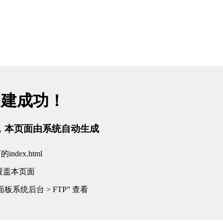
创建成功！
tml，本页面由系统自动生成
dex.html
覆盖本页面
板系统后台 > FTP” 查看